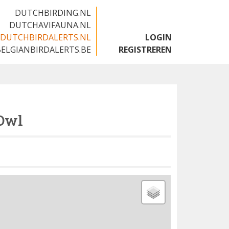
DUTCHBIRDING.NL
DUTCHAVIFAUNA.NL
DUTCHBIRDALERTS.NL
LOGIN
BELGIANBIRDALERTS.BE
REGISTREREN
Owl