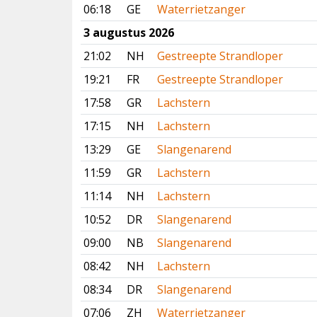
06:18
GE
Waterrietzanger
3 augustus 2026
21:02
NH
Gestreepte Strandloper
19:21
FR
Gestreepte Strandloper
17:58
GR
Lachstern
17:15
NH
Lachstern
13:29
GE
Slangenarend
11:59
GR
Lachstern
11:14
NH
Lachstern
10:52
DR
Slangenarend
09:00
NB
Slangenarend
08:42
NH
Lachstern
08:34
DR
Slangenarend
07:06
ZH
Waterrietzanger