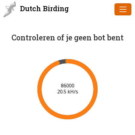
Dutch Birding
Controleren of je geen bot bent
87000
19.9 kH/s