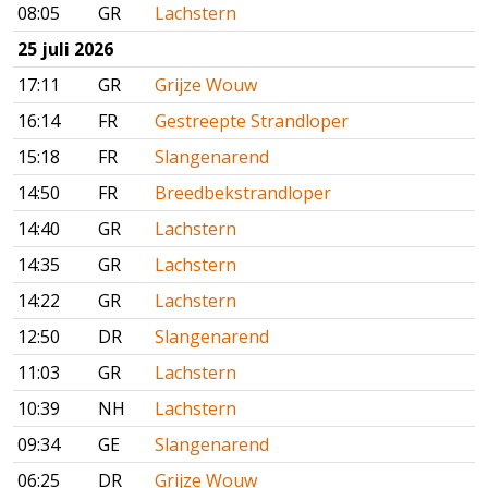
08:05
GR
Lachstern
25 juli 2026
17:11
GR
Grijze Wouw
16:14
FR
Gestreepte Strandloper
15:18
FR
Slangenarend
14:50
FR
Breedbekstrandloper
14:40
GR
Lachstern
14:35
GR
Lachstern
14:22
GR
Lachstern
12:50
DR
Slangenarend
11:03
GR
Lachstern
10:39
NH
Lachstern
09:34
GE
Slangenarend
06:25
DR
Grijze Wouw