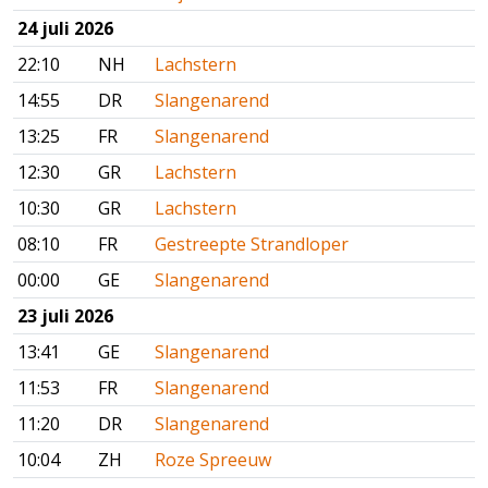
24 juli 2026
22:10
NH
Lachstern
14:55
DR
Slangenarend
13:25
FR
Slangenarend
12:30
GR
Lachstern
10:30
GR
Lachstern
08:10
FR
Gestreepte Strandloper
00:00
GE
Slangenarend
23 juli 2026
13:41
GE
Slangenarend
11:53
FR
Slangenarend
11:20
DR
Slangenarend
10:04
ZH
Roze Spreeuw