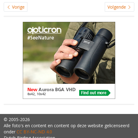
Vorige
Volgende
© 2005-2026
Alle foto's en content en content op deze website gelicenseerd
onder
CC BY‑NC‑ND 4.0
Dutch Birding Association