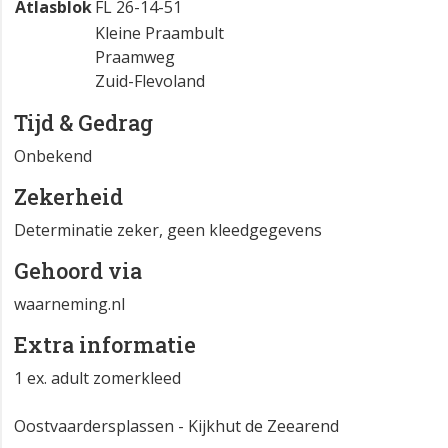
Atlasblok
FL 26-14-51
Kleine Praambult
Praamweg
Zuid-Flevoland
Tijd & Gedrag
Onbekend
Zekerheid
Determinatie zeker, geen kleedgegevens
Gehoord via
waarneming.nl
Extra informatie
1 ex. adult zomerkleed
Oostvaardersplassen - Kijkhut de Zeearend