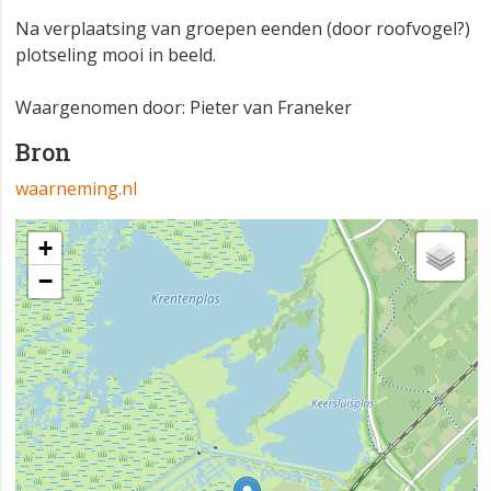
Na verplaatsing van groepen eenden (door roofvogel?)
plotseling mooi in beeld.
Waargenomen door: Pieter van Franeker
Bron
waarneming.nl
+
−