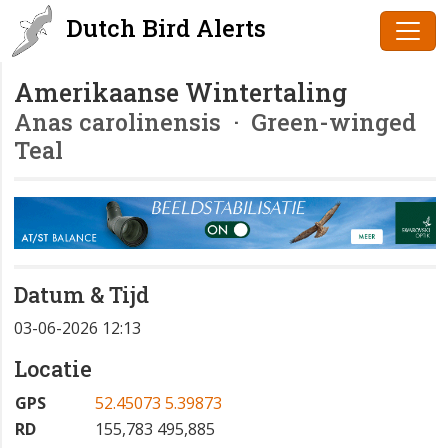
Dutch Bird Alerts
Amerikaanse Wintertaling
Anas carolinensis
· Green-winged
Teal
Datum & Tijd
03-06-2026 12:13
Locatie
GPS
52.45073 5.39873
RD
155,783 495,885