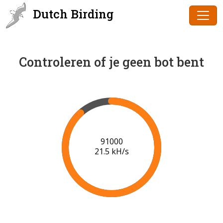
Dutch Birding
Controleren of je geen bot bent
91000
21.5 kH/s