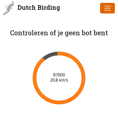
Dutch Birding
Controleren of je geen bot bent
89000
20.8 kH/s