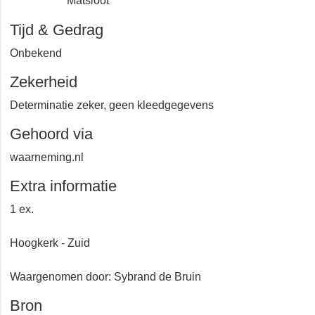
Hoogkerk
Matsloot
Tijd & Gedrag
Onbekend
Zekerheid
Determinatie zeker, geen kleedgegevens
Gehoord via
waarneming.nl
Extra informatie
1 ex.
Hoogkerk - Zuid
Waargenomen door: Sybrand de Bruin