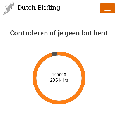
Dutch Birding
Controleren of je geen bot bent
101000
23.5 kH/s