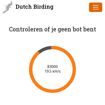
Dutch Birding
Controleren of je geen bot bent
85000
19.6 kH/s