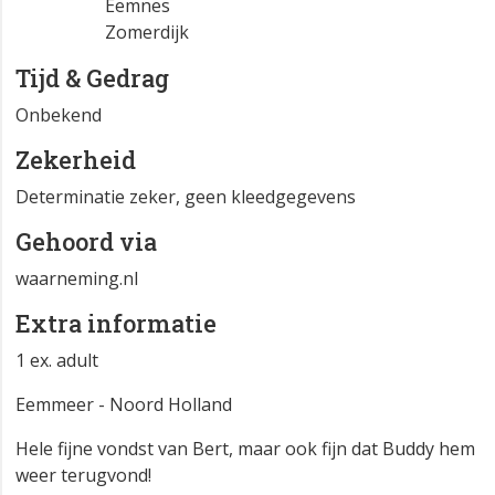
Eemnes
Zomerdijk
Tijd & Gedrag
Onbekend
Zekerheid
Determinatie zeker, geen kleedgegevens
Gehoord via
waarneming.nl
Extra informatie
1 ex. adult
Eemmeer - Noord Holland
Hele fijne vondst van Bert, maar ook fijn dat Buddy hem
weer terugvond!