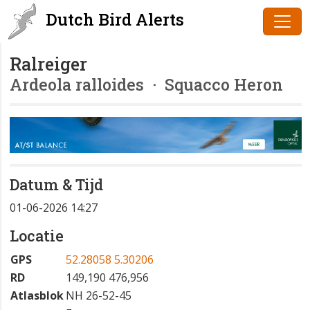
Dutch Bird Alerts
Ralreiger
Ardeola ralloides
· Squacco Heron
Datum & Tijd
01-06-2026 14:27
Locatie
GPS
52.28058 5.30206
RD
149,190 476,956
Atlasblok
NH 26-52-45