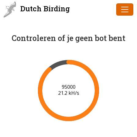
Dutch Birding
Controleren of je geen bot bent
96000
21.2 kH/s