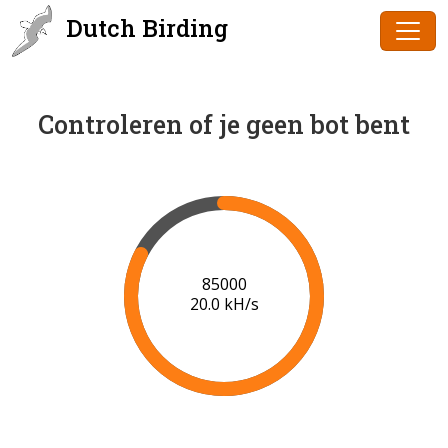
Dutch Birding
Controleren of je geen bot bent
87000
20.0 kH/s