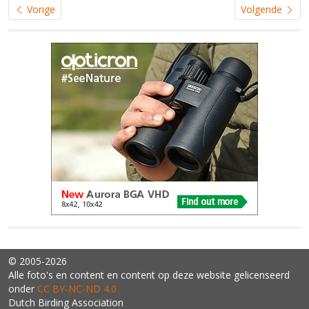
Vorige
Volgende
© 2005-2026
Alle foto's en content en content op deze website gelicenseerd
onder
CC BY‑NC‑ND 4.0
Dutch Birding Association