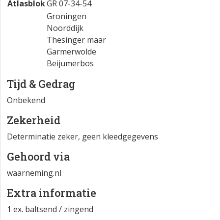
Atlasblok
GR 07-34-54
Groningen
Noorddijk
Thesinger maar
Garmerwolde
Beijumerbos
Tijd & Gedrag
Onbekend
Zekerheid
Determinatie zeker, geen kleedgegevens
Gehoord via
waarneming.nl
Extra informatie
1 ex. baltsend / zingend