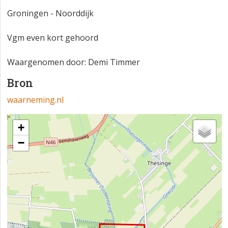
Groningen - Noorddijk
Vgm even kort gehoord
Waargenomen door: Demi Timmer
Bron
waarneming.nl
+
−