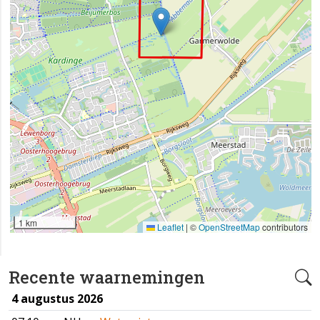
1 km
Leaflet
|
©
OpenStreetMap
contributors
Recente waarnemingen
4 augustus 2026