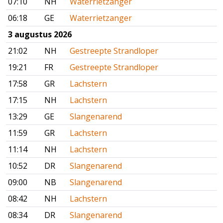
07:10
NH
Waterrietzanger
06:18
GE
Waterrietzanger
3 augustus 2026
21:02
NH
Gestreepte Strandloper
19:21
FR
Gestreepte Strandloper
17:58
GR
Lachstern
17:15
NH
Lachstern
13:29
GE
Slangenarend
11:59
GR
Lachstern
11:14
NH
Lachstern
10:52
DR
Slangenarend
09:00
NB
Slangenarend
08:42
NH
Lachstern
08:34
DR
Slangenarend