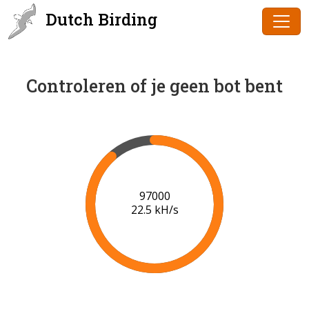
Dutch Birding
Controleren of je geen bot bent
98000
22.5 kH/s