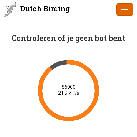
Dutch Birding
Controleren of je geen bot bent
88000
21.7 kH/s