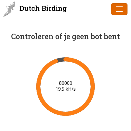
Dutch Birding
Controleren of je geen bot bent
81000
19.3 kH/s