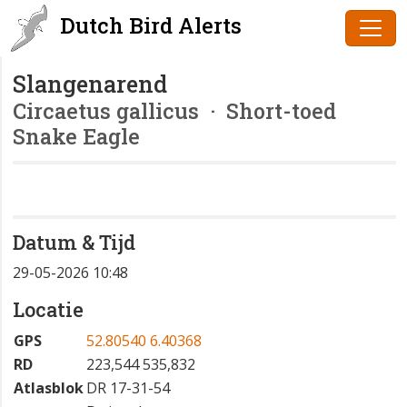
Dutch Bird Alerts
Slangenarend
Circaetus gallicus
· Short-toed
Snake Eagle
Datum & Tijd
29-05-2026 10:48
Locatie
GPS
52.80540 6.40368
RD
223,544 535,832
Atlasblok
DR 17-31-54