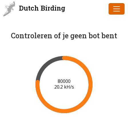
Dutch Birding
Controleren of je geen bot bent
82000
20.0 kH/s