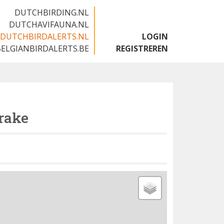
DUTCHBIRDING.NL
DUTCHAVIFAUNA.NL
DUTCHBIRDALERTS.NL
LOGIN
BELGIANBIRDALERTS.BE
REGISTREREN
Crake