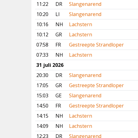
11:22
DR
Slangenarend
10:20
LI
Slangenarend
10:16
NH
Lachstern
10:12
GR
Lachstern
07:58
FR
Gestreepte Strandloper
07:33
NH
Lachstern
31 juli 2026
20:30
DR
Slangenarend
17:05
GR
Gestreepte Strandloper
15:03
GE
Slangenarend
14:50
FR
Gestreepte Strandloper
14:15
NH
Lachstern
14:09
NH
Lachstern
12:23
DR
Slangenarend