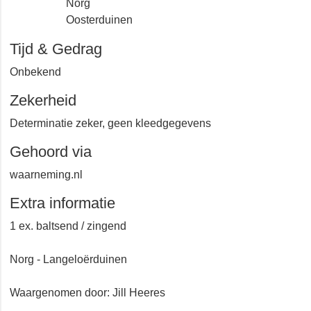
Norg
Oosterduinen
Tijd & Gedrag
Onbekend
Zekerheid
Determinatie zeker, geen kleedgegevens
Gehoord via
waarneming.nl
Extra informatie
1 ex. baltsend / zingend
Norg - Langeloërduinen
Waargenomen door: Jill Heeres