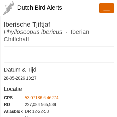
Dutch Bird Alerts
Iberische Tjiftjaf
Phylloscopus ibericus
· Iberian
Chiffchaff
Datum & Tijd
28-05-2026 13:27
Locatie
GPS
53.07186 6.46274
RD
227,084 565,539
Atlasblok
DR 12-22-53