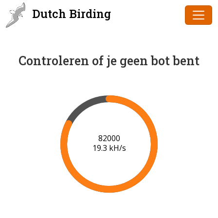
Dutch Birding
Controleren of je geen bot bent
84000
19.4 kH/s