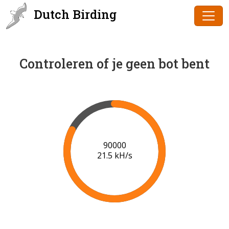
Dutch Birding
Controleren of je geen bot bent
91000
21.5 kH/s