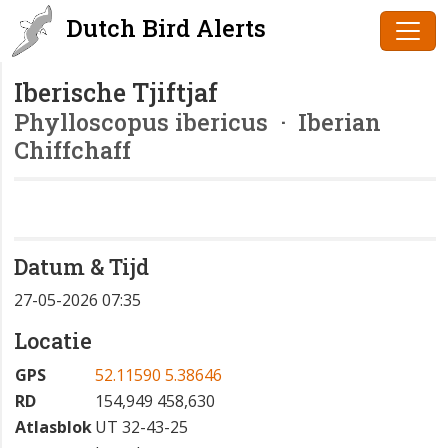
Dutch Bird Alerts
Iberische Tjiftjaf
Phylloscopus ibericus
· Iberian
Chiffchaff
Datum & Tijd
27-05-2026 07:35
Locatie
GPS
52.11590 5.38646
RD
154,949 458,630
Atlasblok
UT 32-43-25