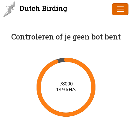
Dutch Birding
Controleren of je geen bot bent
80000
19.0 kH/s