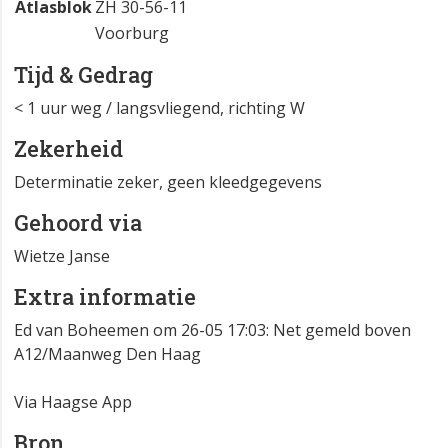
Atlasblok
ZH 30-56-11
Voorburg
Tijd & Gedrag
< 1 uur weg / langsvliegend, richting W
Zekerheid
Determinatie zeker, geen kleedgegevens
Gehoord via
Wietze Janse
Extra informatie
Ed van Boheemen om 26-05 17:03: Net gemeld boven
A12/Maanweg Den Haag
Via Haagse App
Bron