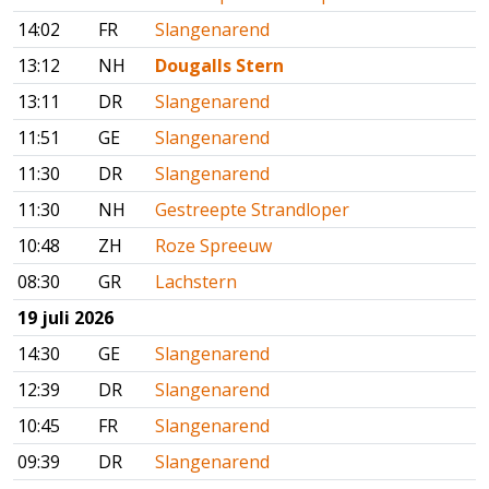
14:02
FR
Slangenarend
13:12
NH
Dougalls Stern
13:11
DR
Slangenarend
11:51
GE
Slangenarend
11:30
DR
Slangenarend
11:30
NH
Gestreepte Strandloper
10:48
ZH
Roze Spreeuw
08:30
GR
Lachstern
19 juli 2026
14:30
GE
Slangenarend
12:39
DR
Slangenarend
10:45
FR
Slangenarend
09:39
DR
Slangenarend