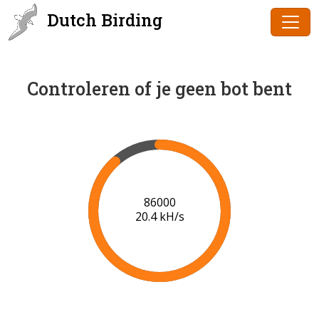
Dutch Birding
Controleren of je geen bot bent
86000
20.4 kH/s