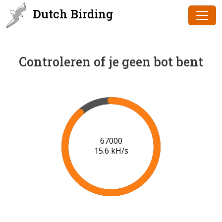
Dutch Birding
Controleren of je geen bot bent
68000
15.6 kH/s