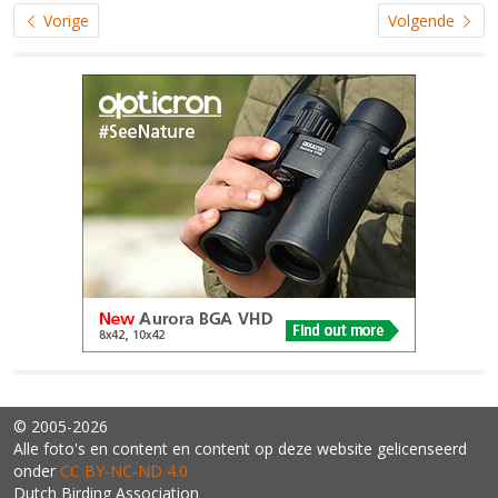
Vorige
Volgende
© 2005-2026
Alle foto's en content en content op deze website gelicenseerd
onder
CC BY‑NC‑ND 4.0
Dutch Birding Association