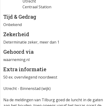
Utrecht
Centraal Station
Tijd & Gedrag
Onbekend
Zekerheid
Determinatie zeker, meer dan 1
Gehoord via
waarneming.nl
Extra informatie
50 ex. overvliegend noordwest
Utrecht - Binnenstad (wijk)
Na de meldingen van Tilburg goed de luncht in de gaten
aan het houden, toen opeens vanaf het terras naast de