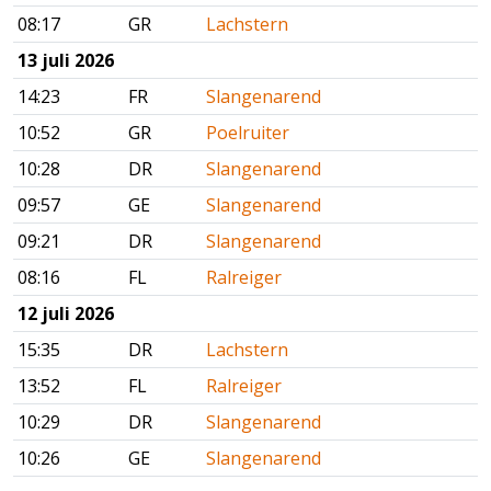
08:17
GR
Lachstern
13 juli 2026
14:23
FR
Slangenarend
10:52
GR
Poelruiter
10:28
DR
Slangenarend
09:57
GE
Slangenarend
09:21
DR
Slangenarend
08:16
FL
Ralreiger
12 juli 2026
15:35
DR
Lachstern
13:52
FL
Ralreiger
10:29
DR
Slangenarend
10:26
GE
Slangenarend