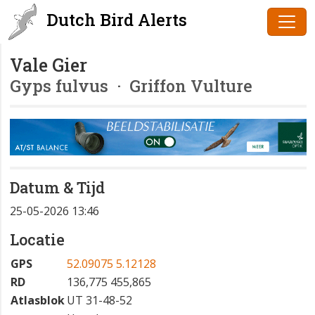
Dutch Bird Alerts
Vale Gier
Gyps fulvus
· Griffon Vulture
Datum & Tijd
25-05-2026 13:46
Locatie
GPS
52.09075 5.12128
RD
136,775 455,865
Atlasblok
UT 31-48-52