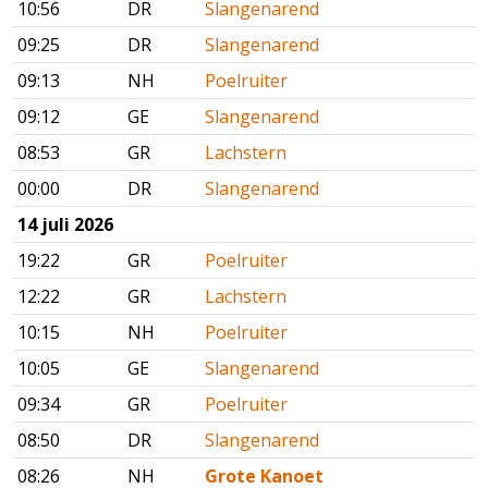
10:56
DR
Slangenarend
09:25
DR
Slangenarend
09:13
NH
Poelruiter
09:12
GE
Slangenarend
08:53
GR
Lachstern
00:00
DR
Slangenarend
14 juli 2026
19:22
GR
Poelruiter
12:22
GR
Lachstern
10:15
NH
Poelruiter
10:05
GE
Slangenarend
09:34
GR
Poelruiter
08:50
DR
Slangenarend
08:26
NH
Grote Kanoet