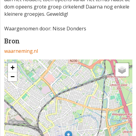
dom opeens grote groep cirkelend! Daarna nog enkele
kleinere groepjes. Geweldig!
Waargenomen door: Nisse Donders
Bron
waarneming.nl
+
−