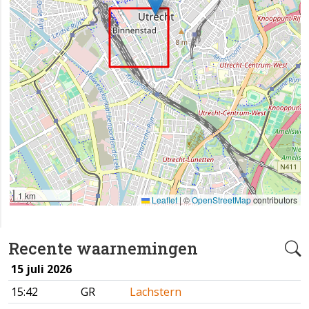
1 km
Leaflet
|
©
OpenStreetMap
contributors
Recente waarnemingen
15 juli 2026
15:42
GR
Lachstern