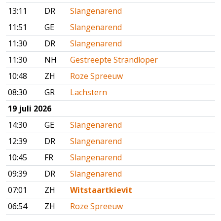
13:11
DR
Slangenarend
11:51
GE
Slangenarend
11:30
DR
Slangenarend
11:30
NH
Gestreepte Strandloper
10:48
ZH
Roze Spreeuw
08:30
GR
Lachstern
19 juli 2026
14:30
GE
Slangenarend
12:39
DR
Slangenarend
10:45
FR
Slangenarend
09:39
DR
Slangenarend
07:01
ZH
Witstaartkievit
06:54
ZH
Roze Spreeuw