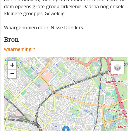
dom opeens grote groep cirkelend! Daarna nog enkele
kleinere groepjes. Geweldig!
Waargenomen door: Nisse Donders
Bron
waarneming.nl
+
−