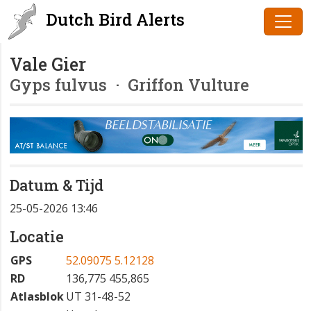
Dutch Bird Alerts
Vale Gier
Gyps fulvus
· Griffon Vulture
Datum & Tijd
25-05-2026 13:46
Locatie
GPS
52.09075 5.12128
RD
136,775 455,865
Atlasblok
UT 31-48-52