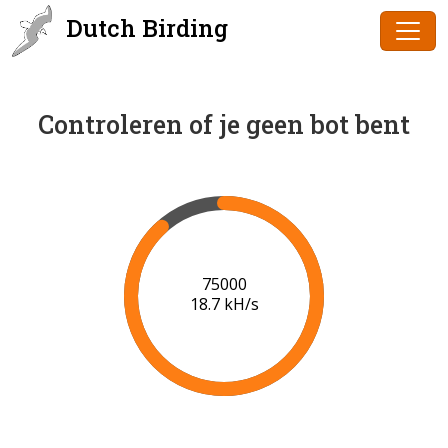
Dutch Birding
Controleren of je geen bot bent
77000
18.7 kH/s