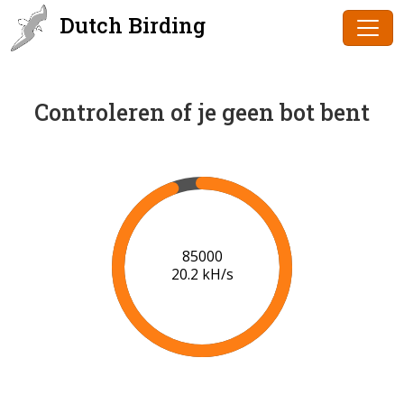
Dutch Birding
Controleren of je geen bot bent
86000
20.3 kH/s