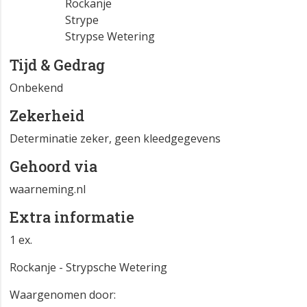
Rockanje
Strype
Strypse Wetering
Tijd & Gedrag
Onbekend
Zekerheid
Determinatie zeker, geen kleedgegevens
Gehoord via
waarneming.nl
Extra informatie
1 ex.
Rockanje - Strypsche Wetering
Waargenomen door: