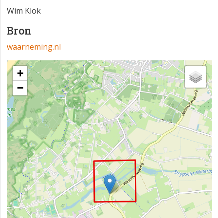
Wim Klok
Bron
waarneming.nl
+
−