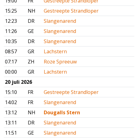
19:00
FR
Gestreepte Strandloper
15:25
NH
Gestreepte Strandloper
12:23
DR
Slangenarend
11:26
GE
Slangenarend
10:35
DR
Slangenarend
08:57
GR
Lachstern
07:17
ZH
Roze Spreeuw
00:00
GR
Lachstern
20 juli 2026
15:10
FR
Gestreepte Strandloper
14:02
FR
Slangenarend
13:12
NH
Dougalls Stern
13:11
DR
Slangenarend
11:51
GE
Slangenarend