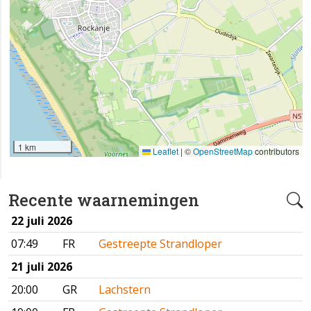
1 km
Leaflet
|
©
OpenStreetMap
contributors
Recente waarnemingen
22 juli 2026
07:49
FR
Gestreepte Strandloper
21 juli 2026
20:00
GR
Lachstern