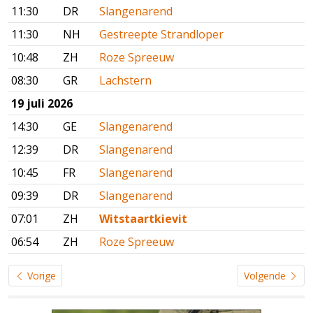
11:30
DR
Slangenarend
11:30
NH
Gestreepte Strandloper
10:48
ZH
Roze Spreeuw
08:30
GR
Lachstern
19 juli 2026
14:30
GE
Slangenarend
12:39
DR
Slangenarend
10:45
FR
Slangenarend
09:39
DR
Slangenarend
07:01
ZH
Witstaartkievit
06:54
ZH
Roze Spreeuw
Vorige
Volgende