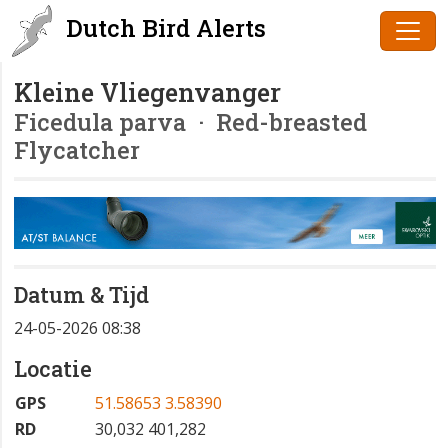
Dutch Bird Alerts
Kleine Vliegenvanger
Ficedula parva
· Red-breasted
Flycatcher
Datum & Tijd
24-05-2026 08:38
Locatie
GPS
51.58653 3.58390
RD
30,032 401,282