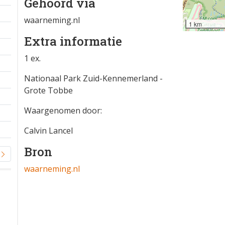
Gehoord via
waarneming.nl
1 km
Extra informatie
1 ex.
Nationaal Park Zuid-Kennemerland -
Grote Tobbe
Waargenomen door:
Calvin Lancel
Bron
waarneming.nl