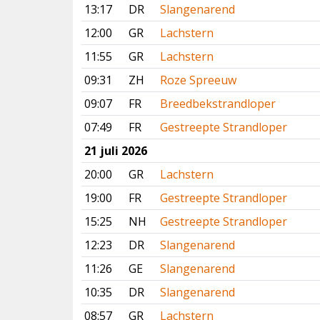
13:17
DR
Slangenarend
12:00
GR
Lachstern
11:55
GR
Lachstern
09:31
ZH
Roze Spreeuw
09:07
FR
Breedbekstrandloper
07:49
FR
Gestreepte Strandloper
21 juli 2026
20:00
GR
Lachstern
19:00
FR
Gestreepte Strandloper
15:25
NH
Gestreepte Strandloper
12:23
DR
Slangenarend
11:26
GE
Slangenarend
10:35
DR
Slangenarend
08:57
GR
Lachstern