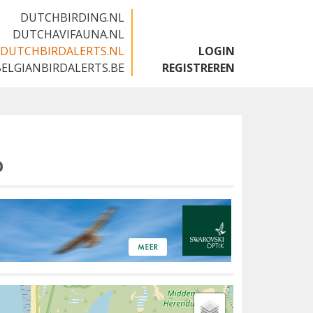
DUTCHBIRDING.NL
DUTCHAVIFAUNA.NL
DUTCHBIRDALERTS.NL
LOGIN
BELGIANBIRDALERTS.BE
REGISTREREN
p