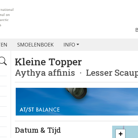
TEN
SMOELENBOEK
INFO
Kleine Topper
Aythya affinis
· Lesser Scau
Datum & Tijd
+