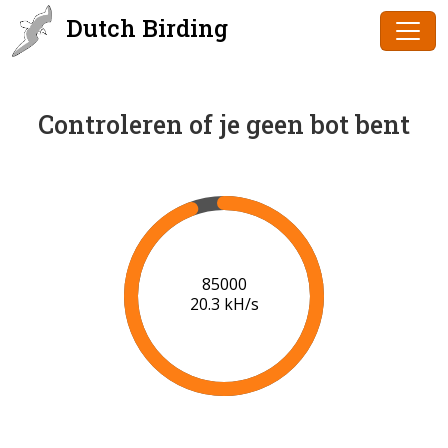
Dutch Birding
Controleren of je geen bot bent
87000
20.4 kH/s