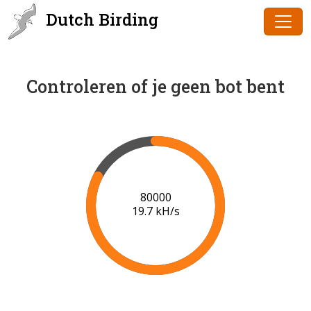
Dutch Birding
Controleren of je geen bot bent
82000
19.6 kH/s