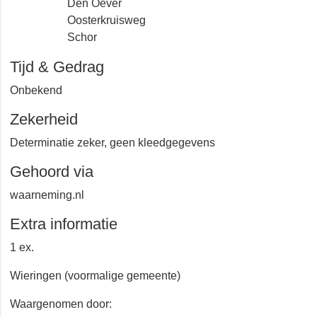
Den Oever
Oosterkruisweg
Schor
Tijd & Gedrag
Onbekend
Zekerheid
Determinatie zeker, geen kleedgegevens
Gehoord via
waarneming.nl
Extra informatie
1 ex.
Wieringen (voormalige gemeente)
Waargenomen door: