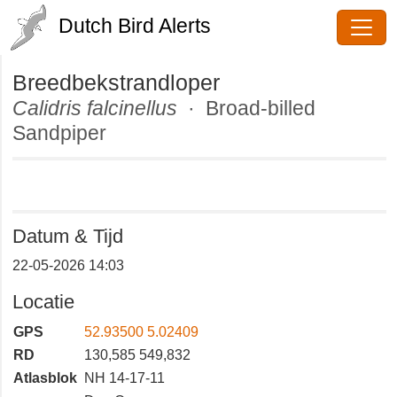
Dutch Bird Alerts
Breedbekstrandloper
Calidris falcinellus
· Broad-billed
Sandpiper
Datum & Tijd
22-05-2026 14:03
Locatie
GPS
52.93500 5.02409
RD
130,585 549,832
Atlasblok
NH 14-17-11