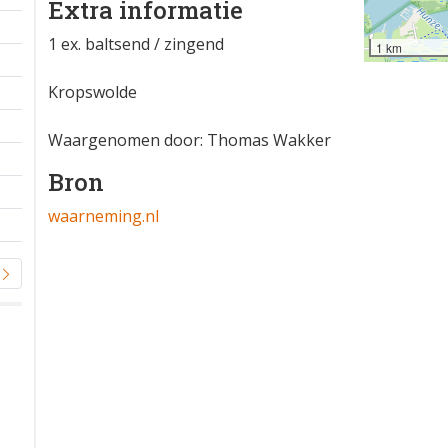
Extra informatie
1 ex. baltsend / zingend
1 km
Kropswolde
Waargenomen door: Thomas Wakker
Bron
waarneming.nl