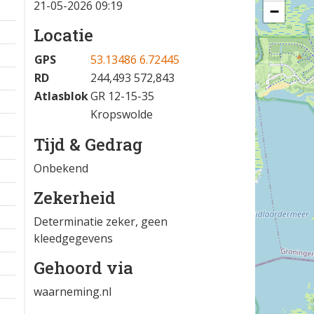
21-05-2026 09:19
−
Locatie
GPS
53.13486 6.72445
RD
244,493 572,843
Atlasblok
GR 12-15-35
Kropswolde
Tijd & Gedrag
Onbekend
Zekerheid
Determinatie zeker, geen
kleedgegevens
Gehoord via
waarneming.nl