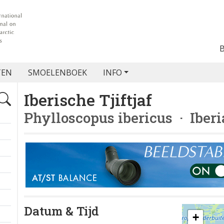
TEN
SMOELENBOEK
INFO
Iberische Tjiftjaf
Phylloscopus ibericus
· Iberi
Datum & Tijd
+