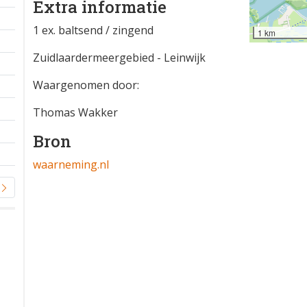
Extra informatie
1 ex. baltsend / zingend
1 km
Zuidlaardermeergebied - Leinwijk
Waargenomen door:
Thomas Wakker
Bron
waarneming.nl