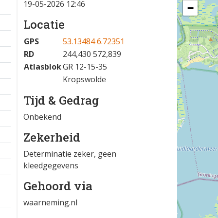
19-05-2026 12:46
−
Locatie
GPS
53.13484 6.72351
RD
244,430 572,839
Atlasblok
GR 12-15-35
Kropswolde
Tijd & Gedrag
Onbekend
Zekerheid
Determinatie zeker, geen
kleedgegevens
Gehoord via
waarneming.nl