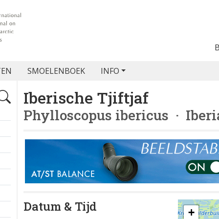
TEN
SMOELENBOEK
INFO
Iberische Tjiftjaf
Phylloscopus ibericus
· Iberi
Datum & Tijd
+