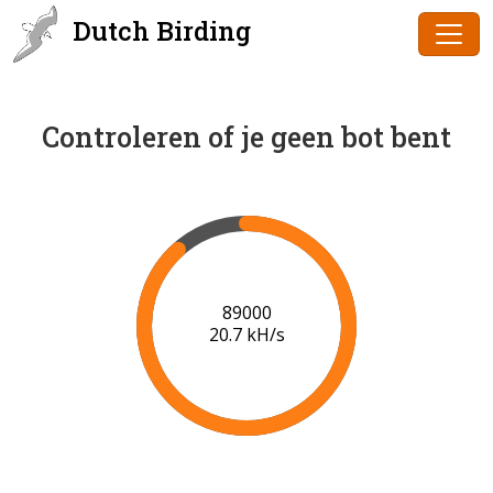
Dutch Birding
Controleren of je geen bot bent
91000
20.6 kH/s