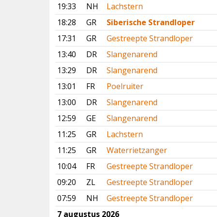
19:33
NH
Lachstern
18:28
GR
Siberische Strandloper
17:31
GR
Gestreepte Strandloper
13:40
DR
Slangenarend
13:29
DR
Slangenarend
13:01
FR
Poelruiter
13:00
DR
Slangenarend
12:59
GE
Slangenarend
11:25
GR
Lachstern
11:25
GR
Waterrietzanger
10:04
FR
Gestreepte Strandloper
09:20
ZL
Gestreepte Strandloper
07:59
NH
Gestreepte Strandloper
7 augustus 2026