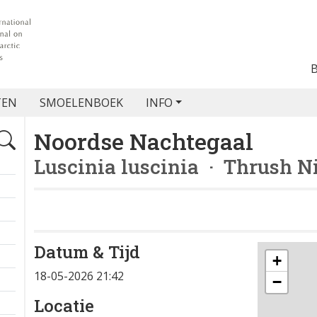
TEN
SMOELENBOEK
INFO
Noordse Nachtegaal
Luscinia luscinia
· Thrush Ni
Datum & Tijd
+
18-05-2026 21:42
−
Locatie