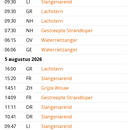
09:30
LI
Slangenarend
09:30
GR
Lachstern
09:30
NH
Lachstern
07:30
NH
Gestreepte Strandloper
06:15
OV
Waterrietzanger
06:06
GE
Waterrietzanger
5 augustus 2026
16:00
GR
Lachstern
15:20
FR
Slangenarend
14:51
ZH
Grijze Wouw
14:09
FR
Gestreepte Strandloper
11:11
DR
Slangenarend
10:41
DR
Slangenarend
09:47
LI
Slangenarend