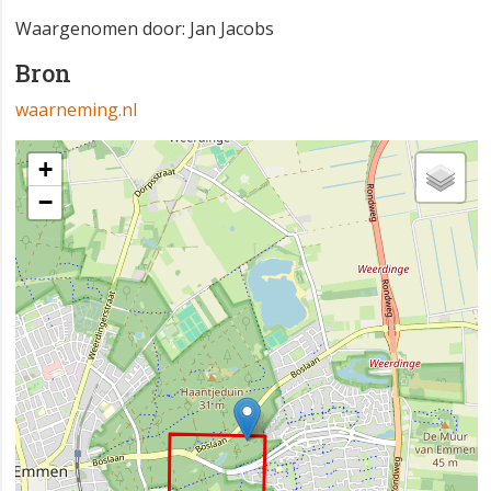
Waargenomen door: Jan Jacobs
Bron
waarneming.nl
+
−