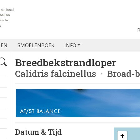
TEN
SMOELENBOEK
INFO
Breedbekstrandloper
Calidris falcinellus
· Broad-b
Datum & Tijd
+