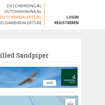
DUTCHBIRDING.NL
DUTCHAVIFAUNA.NL
DUTCHBIRDALERTS.NL
LOGIN
BELGIANBIRDALERTS.BE
REGISTREREN
illed Sandpiper