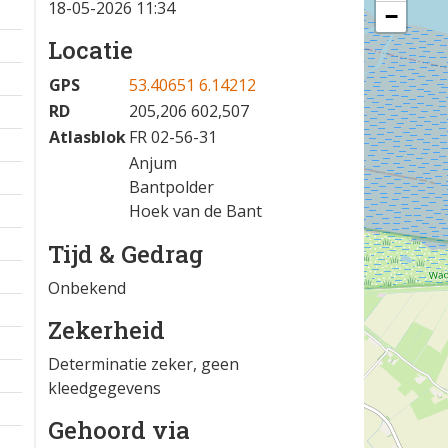
18-05-2026 11:34
−
Locatie
GPS
53.40651 6.14212
RD
205,206 602,507
Atlasblok
FR 02-56-31
Anjum
Bantpolder
Hoek van de Bant
Tijd & Gedrag
Onbekend
Zekerheid
Determinatie zeker, geen
kleedgegevens
Gehoord via