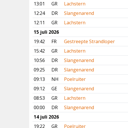
13:01
GR
Lachstern
12:24
DR
Slangenarend
12:11
GR
Lachstern
15 juli 2026
19:42
FR
Gestreepte Strandloper
15:42
GR
Lachstern
10:56
DR
Slangenarend
09:25
DR
Slangenarend
09:13
NH
Poelruiter
09:12
GE
Slangenarend
08:53
GR
Lachstern
00:00
DR
Slangenarend
14 juli 2026
19:22
GR
Poelruiter