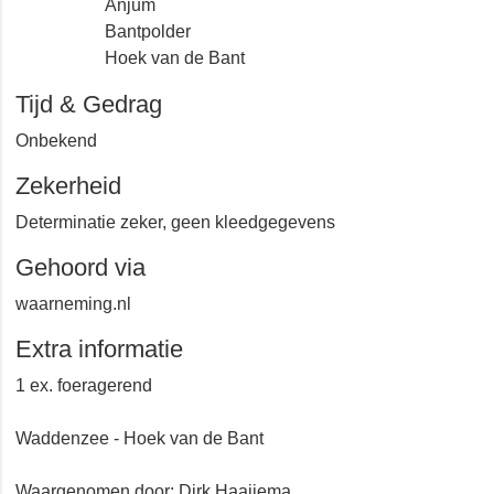
Anjum
Bantpolder
Hoek van de Bant
Tijd & Gedrag
Onbekend
Zekerheid
Determinatie zeker, geen kleedgegevens
Gehoord via
waarneming.nl
Extra informatie
1 ex. foeragerend
Waddenzee - Hoek van de Bant
Waargenomen door: Dirk Haaijema