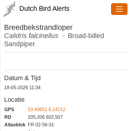
Dutch Bird Alerts
Breedbekstrandloper
Calidris falcinellus
· Broad-billed
Sandpiper
Datum & Tijd
18-05-2026 11:34
Locatie
GPS
53.40651 6.14212
RD
205,206 602,507
Atlasblok
FR 02-56-31