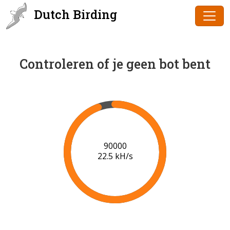
Dutch Birding
Controleren of je geen bot bent
91000
22.5 kH/s