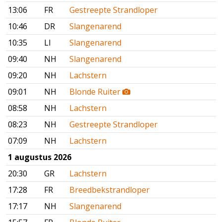
13:06
FR
Gestreepte Strandloper
10:46
DR
Slangenarend
10:35
LI
Slangenarend
09:40
NH
Slangenarend
09:20
NH
Lachstern
09:01
NH
Blonde Ruiter
08:58
NH
Lachstern
08:23
NH
Gestreepte Strandloper
07:09
NH
Lachstern
1 augustus 2026
20:30
GR
Lachstern
17:28
FR
Breedbekstrandloper
17:17
NH
Slangenarend