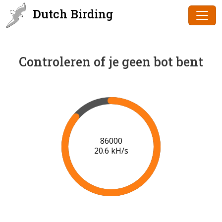
Dutch Birding
Controleren of je geen bot bent
86000
20.6 kH/s