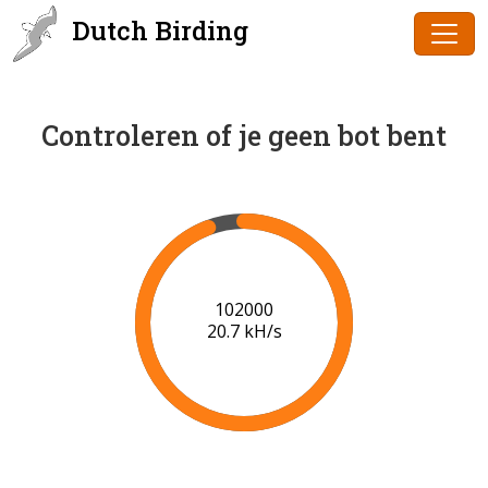
Dutch Birding
Controleren of je geen bot bent
102000
20.7 kH/s