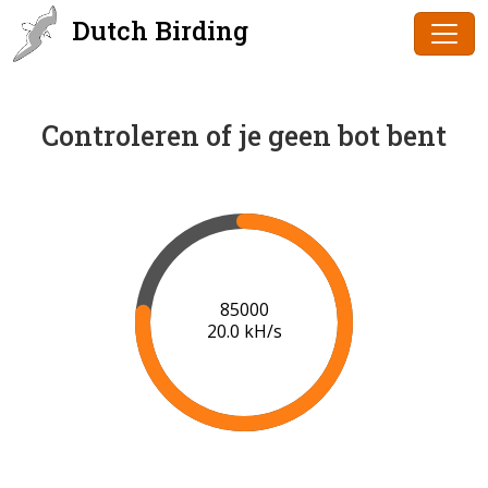
Dutch Birding
Controleren of je geen bot bent
87000
20.1 kH/s