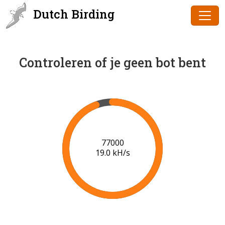
Dutch Birding
Controleren of je geen bot bent
78000
19.1 kH/s