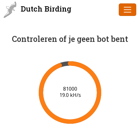
Dutch Birding
Controleren of je geen bot bent
83000
19.1 kH/s